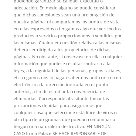
pudiendo garantizar su calidad, exactitud o
adecuación. En modo alguno se puede considerar
que dichas conexiones sean una prolongación de
nuestra página, ni compartamos los puntos de vista
en ellas expresados o tengamos algo que ver con los
productos o servicios proporcionados o vendidos por
las mismas. Cualquier cuestión relativa a las mismas
deberá ser dirigida a los propietarios de dichas
páginas. No obstante, si observase en ellas cualquier
información que pudiese resultar contraria a las
leyes, a la dignidad de las personas, grupos raciales,
etc, rogamos nos lo hagan saber enviando un correo
electrónico a la dirección indicada en el punto
anterior, a fin de estudiar la conveniencia de
eliminarlas. Corresponde al visitante tomar las
precauciones debidas para asegurarse que
cualquier cosa que seleccione está libre de virus u
otro tipo de programas que puedan contaminar o
tengan una naturaleza destructiva. EN NINGÚN
CASO Iruña Palace SE HACE RESPONSABLE DE