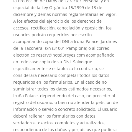
la Protección de Datos de Carácter Personal y en
especial de la Ley Orgánica 15/1999 de 13 de
diciembre y demás normas reglamentarias en vigor.
A los efectos del ejercicio de los derechos de
accesos, rectificación, cancelación y oposición, los
usuarios podrán requerirlos por escrito,
acompañando copia del DNI a Iruña Palace, Jardines
de la Taconera, s/n (31001 Pamplona) o al correo
electrónico reserv@hotel3reyes.com acompañando
en todo caso copia de su DNI. Salvo que
específicamente se establezca lo contrario, se
considerará necesario completar todos los datos
requeridos en los formularios. En el caso de no
suministrar todos los datos estimados necesarios,
Iruña Palace, dependiendo del caso, no proceder al
registro del usuario, o bien no atender la petición de
información o servicio concreto solicitado. El usuario
deberá rellenar los formularios con datos
verdaderos, exactos, completos y actualizados,
respondiendo de los daños y perjuicios que pudiera