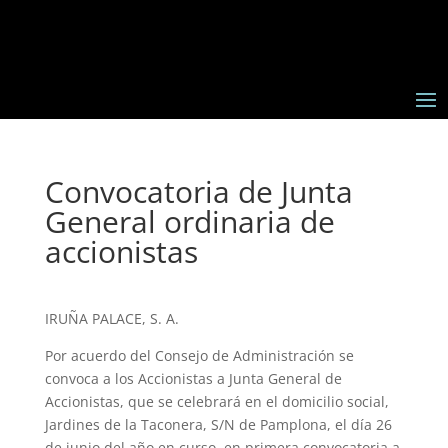
Convocatoria de Junta
General ordinaria de
accionistas
IRUÑA PALACE, S. A.
Por acuerdo del Consejo de Administración se
convoca a los Accionistas a Junta General de
Accionistas, que se celebrará en el domicilio social,
Jardines de la Taconera, S/N de Pamplona, el día 26
de junio del año en curso, en primera convocatoria a