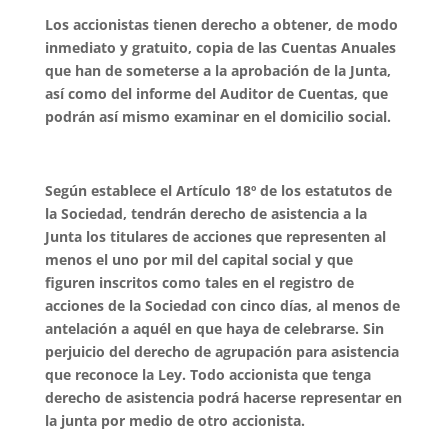
Los accionistas tienen derecho a obtener, de modo
inmediato y gratuito, copia de las Cuentas Anuales
que han de someterse a la aprobación de la Junta,
así como del informe del Auditor de Cuentas, que
podrá
n as
í mismo examinar en el domicilio social.
Seg
ún establece el Artí
culo 18
º de los estatutos de
la Sociedad, tendrán derecho de asistencia a la
Junta los titulares de acciones que representen al
menos el uno por mil del capital social y que
figuren inscritos como tales en el registro de
acciones de la Sociedad con cinco días, al menos de
antelación a aquél en que haya de celebrarse. Sin
perjuicio del derecho de agrupación para asistencia
que reconoce la Ley. Todo accionista que tenga
derecho de asistencia podrá hacerse representar en
la junta por medio de otro accionista.