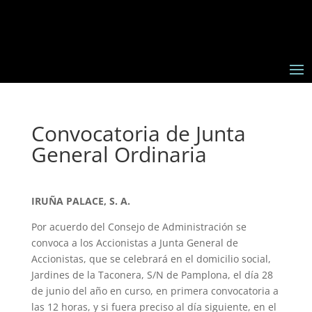
Convocatoria de Junta
General Ordinaria
IRUÑA PALACE, S. A.
Por acuerdo del Consejo de Administración se
convoca a los Accionistas a Junta General de
Accionistas, que se celebrará en el domicilio social,
Jardines de la Taconera, S/N de Pamplona, el día 28
de junio del año en curso, en primera convocatoria a
las 12 horas, y si fuera preciso al día siguiente, en el