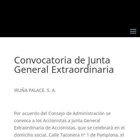
Convocatoria de Junta
General Extraordinaria
IRUÑA PALACE, S. A.
Por acuerdo del Consejo de Administración se
convoca a los Accionistas a Junta General
Extraordinaria de Accionistas, que se celebrará en el
domicilio social, Calle Taconera nº 1 de Pamplona, el